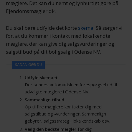
mæglere. Det kan du nemt og lynhurtigt gøre på
Ejendomsmægler.dk.
Du skal bare udfylde det korte
skema
. Så sørger vi
for, at du kommer i kontakt med lokalkendte
mæglere, der kan give dig salgsvurderinger og
salgstilbud på dit boligsalg i Odense NV.
SÅDAN GØR DU
Udfyld skemaet
Der sendes automatisk en forespørgsel ud til
udvalgte mæglere i Odense NV.
Sammenlign tilbud
Op til fire mæglere kontakter dig med
salgstilbud og -vurderinger. Sammenlign
gebyrer, salgsstrategi, lokalkendskab osv.
Vælg den bedste mægler for dig