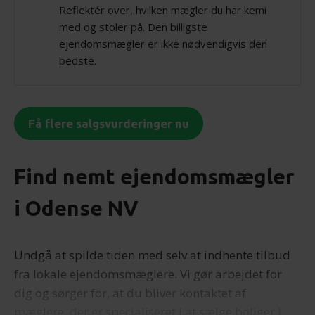
Reflektér over, hvilken mægler du har kemi
med og stoler på. Den billigste
ejendomsmægler er ikke nødvendigvis den
bedste.
Få flere salgsvurderinger nu
Find nemt ejendomsmægler
i Odense NV
Undgå at spilde tiden med selv at indhente tilbud
fra lokale ejendomsmæglere. Vi gør arbejdet for
dig og sørger for, at du bliver kontaktet af
mæglere, der er specialiseret i at sælge boliger i