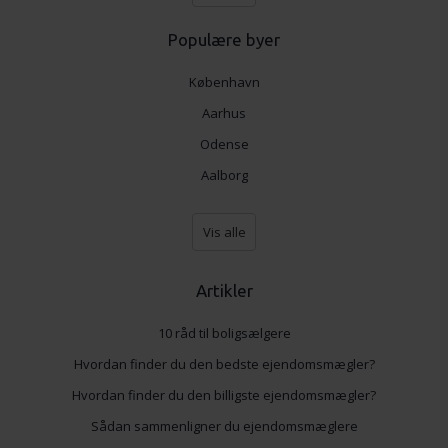
Populære byer
København
Aarhus
Odense
Aalborg
Vis alle
Artikler
10 råd til boligsælgere
Hvordan finder du den bedste ejendomsmægler?
Hvordan finder du den billigste ejendomsmægler?
Sådan sammenligner du ejendomsmæglere