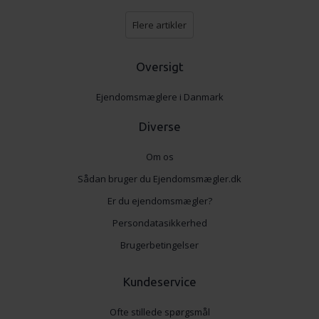
Flere artikler
Oversigt
Ejendomsmæglere i Danmark
Diverse
Om os
Sådan bruger du Ejendomsmægler.dk
Er du ejendomsmægler?
Persondatasikkerhed
Brugerbetingelser
Kundeservice
Ofte stillede spørgsmål