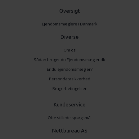
Oversigt
Ejendomsmæglere i Danmark
Diverse
Om os
Sådan bruger du Ejendomsmægler.dk
Er du ejendomsmægler?
Persondatasikkerhed
Brugerbetingelser
Kundeservice
Ofte stillede spørgsmål
Nettbureau AS