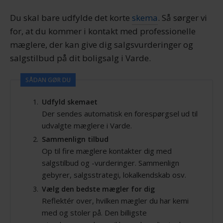
Du skal bare udfylde det korte
skema
. Så sørger vi
for, at du kommer i kontakt med professionelle
mæglere, der kan give dig salgsvurderinger og
salgstilbud på dit boligsalg i Varde.
SÅDAN GØR DU
Udfyld skemaet
Der sendes automatisk en forespørgsel ud til
udvalgte mæglere i Varde.
Sammenlign tilbud
Op til fire mæglere kontakter dig med
salgstilbud og -vurderinger. Sammenlign
gebyrer, salgsstrategi, lokalkendskab osv.
Vælg den bedste mægler for dig
Reflektér over, hvilken mægler du har kemi
med og stoler på. Den billigste