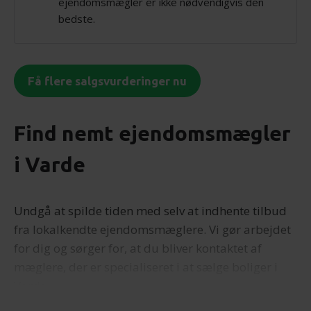
ejendomsmægler er ikke nødvendigvis den
bedste.
Få flere salgsvurderinger nu
Find nemt ejendomsmægler
i Varde
Undgå at spilde tiden med selv at indhente tilbud
fra lokalkendte ejendomsmæglere. Vi gør arbejdet
for dig og sørger for, at du bliver kontaktet af
mæglere, der er specialiseret i at sælge boliger i
Varde.