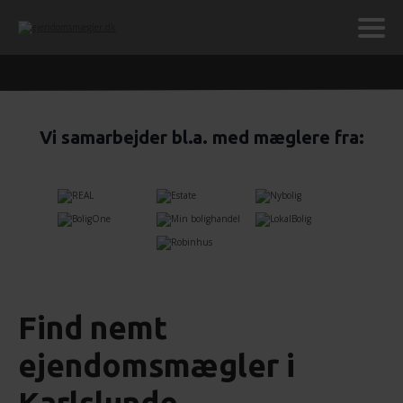
Vi samarbejder bl.a. med mæglere fra:
Find nemt
ejendomsmægler i