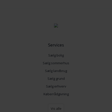
Services
Sælg bolig
Sælg sommerhus
Sælg landbrug
Sælg grund
Sælg erhverv
Køberrådgivning
Vis alle