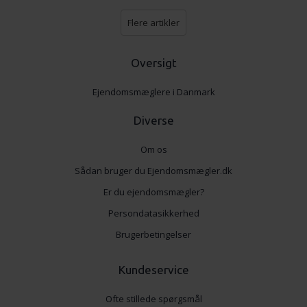
Flere artikler
Oversigt
Ejendomsmæglere i Danmark
Diverse
Om os
Sådan bruger du Ejendomsmægler.dk
Er du ejendomsmægler?
Persondatasikkerhed
Brugerbetingelser
Kundeservice
Ofte stillede spørgsmål