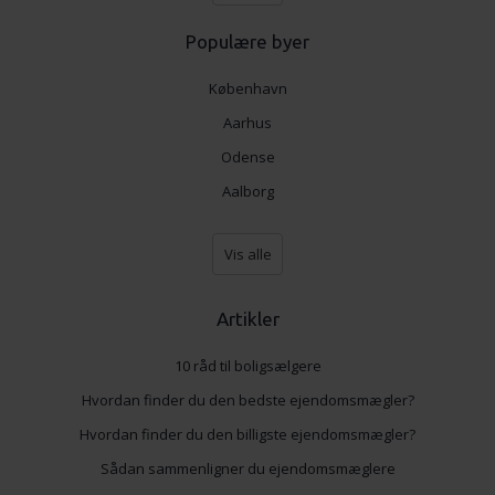
Populære byer
København
Aarhus
Odense
Aalborg
Vis alle
Artikler
10 råd til boligsælgere
Hvordan finder du den bedste ejendomsmægler?
Hvordan finder du den billigste ejendomsmægler?
Sådan sammenligner du ejendomsmæglere