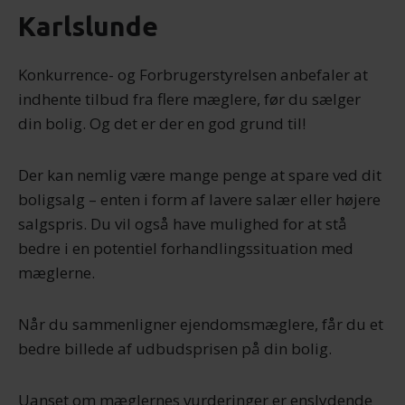
Karlslunde
Konkurrence- og Forbrugerstyrelsen anbefaler at
indhente tilbud fra flere mæglere, før du sælger
din bolig. Og det er der en god grund til!
Der kan nemlig være mange penge at spare ved dit
boligsalg – enten i form af lavere salær eller højere
salgspris. Du vil også have mulighed for at stå
bedre i en potentiel forhandlingssituation med
mæglerne.
Når du sammenligner ejendomsmæglere, får du et
bedre billede af udbudsprisen på din bolig.
Uanset om mæglernes vurderinger er enslydende