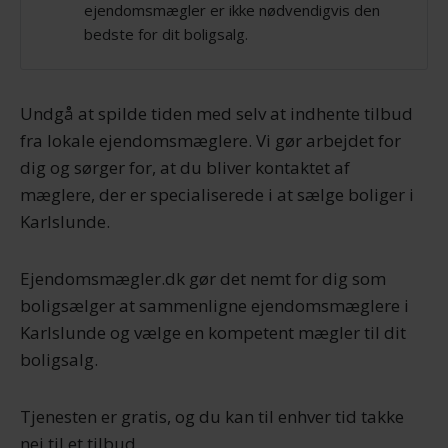
ejendomsmægler er ikke nødvendigvis den
bedste for dit boligsalg.
Undgå at spilde tiden med selv at indhente tilbud
fra lokale ejendomsmæglere. Vi gør arbejdet for
dig og sørger for, at du bliver kontaktet af
mæglere, der er specialiserede i at sælge boliger i
Karlslunde.
Ejendomsmægler.dk gør det nemt for dig som
boligsælger at sammenligne ejendomsmæglere i
Karlslunde og vælge en kompetent mægler til dit
boligsalg.
Tjenesten er gratis, og du kan til enhver tid takke
nej til et tilbud.