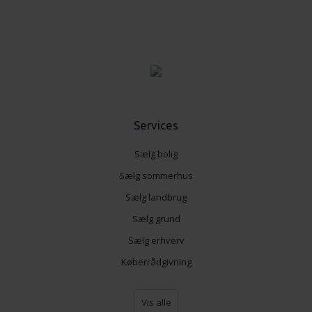
Services
Sælg bolig
Sælg sommerhus
Sælg landbrug
Sælg grund
Sælg erhverv
Køberrådgivning
Vis alle