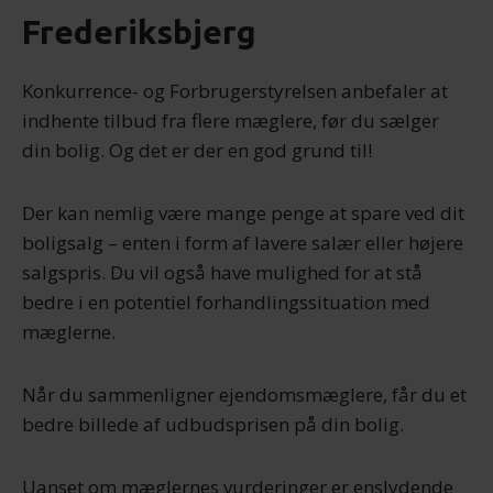
Frederiksbjerg
Konkurrence- og Forbrugerstyrelsen anbefaler at
indhente tilbud fra flere mæglere, før du sælger
din bolig. Og det er der en god grund til!
Der kan nemlig være mange penge at spare ved dit
boligsalg – enten i form af lavere salær eller højere
salgspris. Du vil også have mulighed for at stå
bedre i en potentiel forhandlingssituation med
mæglerne.
Når du sammenligner ejendomsmæglere, får du et
bedre billede af udbudsprisen på din bolig.
Uanset om mæglernes vurderinger er enslydende