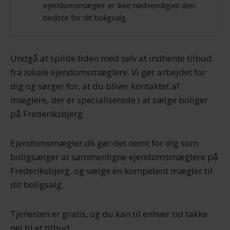
ejendomsmægler er ikke nødvendigvis den
bedste for dit boligsalg.
Undgå at spilde tiden med selv at indhente tilbud
fra lokale ejendomsmæglere. Vi gør arbejdet for
dig og sørger for, at du bliver kontaktet af
mæglere, der er specialiserede i at sælge boliger
på Frederiksbjerg.
Ejendomsmægler.dk gør det nemt for dig som
boligsælger at sammenligne ejendomsmæglere på
Frederiksbjerg. og vælge en kompetent mægler til
dit boligsalg.
Tjenesten er gratis, og du kan til enhver tid takke
nej til et tilbud.