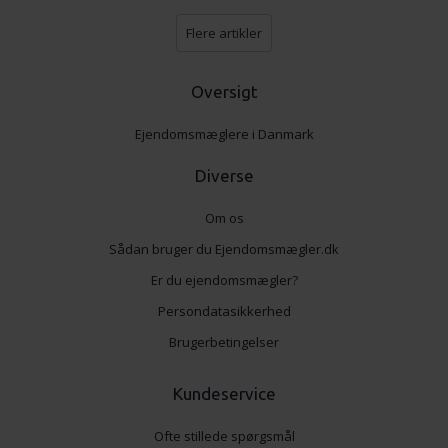
Flere artikler
Oversigt
Ejendomsmæglere i Danmark
Diverse
Om os
Sådan bruger du Ejendomsmægler.dk
Er du ejendomsmægler?
Persondatasikkerhed
Brugerbetingelser
Kundeservice
Ofte stillede spørgsmål