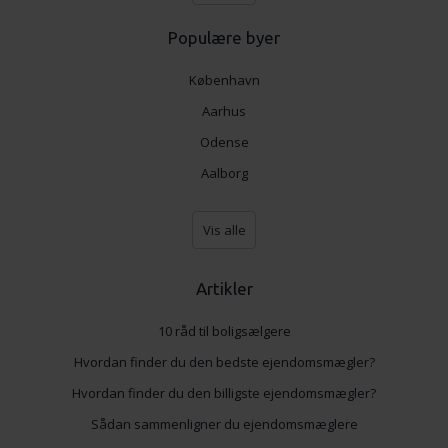
Populære byer
København
Aarhus
Odense
Aalborg
Vis alle
Artikler
10 råd til boligsælgere
Hvordan finder du den bedste ejendomsmægler?
Hvordan finder du den billigste ejendomsmægler?
Sådan sammenligner du ejendomsmæglere