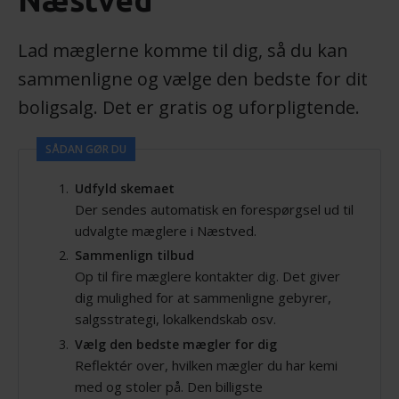
Næstved
Lad mæglerne komme til dig, så du kan
sammenligne og vælge den bedste for dit
boligsalg. Det er gratis og uforpligtende.
SÅDAN GØR DU
Udfyld skemaet
Der sendes automatisk en forespørgsel ud til
udvalgte mæglere i Næstved.
Sammenlign tilbud
Op til fire mæglere kontakter dig. Det giver
dig mulighed for at sammenligne gebyrer,
salgsstrategi, lokalkendskab osv.
Vælg den bedste mægler for dig
Reflektér over, hvilken mægler du har kemi
med og stoler på. Den billigste