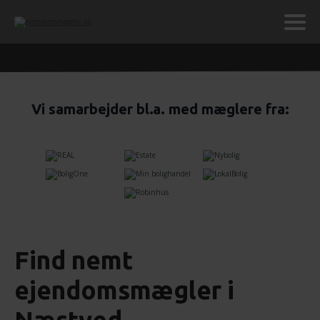
Vi samarbejder bl.a. med mæglere fra:
Find nemt
ejendomsmægler i