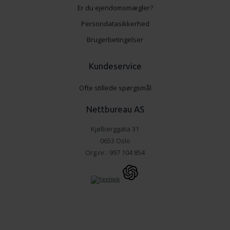
Er du ejendomsmægler?
Persondatasikkerhed
Brugerbetingelser
Kundeservice
Ofte stillede spørgsmål
Nettbureau AS
Kjølberggata 31
0653 Oslo
Org.nr.: 997 104 854