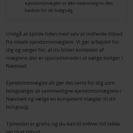
ejendomsmægler er ikke nødvendigvis den
bedste for dit boligsalg.
Undgå at spilde tiden med selv at indhente tilbud
fra lokale ejendomsmæglere. Vi gør arbejdet for
dig og sørger for, at du bliver kontaktet af
mæglere, der er specialiserede i at sælge boliger i
Næstved.
Ejendomsmægler.dk gør det nemt for dig som
boligsælger at sammenligne ejendomsmæglere i
Næstved og vælge en kompetent mægler til dit
boligsalg.
Tjenesten er gratis, og du kan til enhver tid takke
nej til et tilbud.