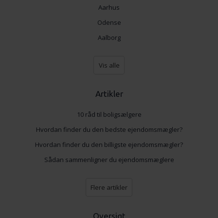
Aarhus
Odense
Aalborg
Vis alle
Artikler
10 råd til boligsælgere
Hvordan finder du den bedste ejendomsmægler?
Hvordan finder du den billigste ejendomsmægler?
Sådan sammenligner du ejendomsmæglere
Flere artikler
Oversigt