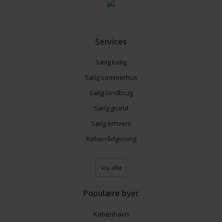
Services
Sælg bolig
Sælg sommerhus
Sælg landbrug
Sælg grund
Sælg erhverv
Køberrådgivning
Vis alle
Populære byer
København