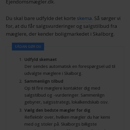
Ejendomsmægler.dk.
Du skal bare udfylde det korte
skema
. Så sørger vi
for, at du får salgsvurderinger og salgstilbud fra
mæglere, der kender boligmarkedet i Skalborg.
SÅDAN GØR DU
Udfyld skemaet
Der sendes automatisk en forespørgsel ud til
udvalgte mæglere i Skalborg.
Sammenlign tilbud
Op til fire mæglere kontakter dig med
salgstilbud og -vurderinger. Sammenlign
gebyrer, salgsstrategi, lokalkendskab osv.
Vælg den bedste mægler for dig
Reflektér over, hvilken mægler du har kemi
med og stoler på. Skalborgs billigste