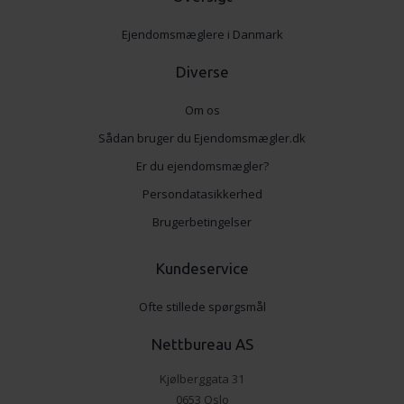
Ejendomsmæglere i Danmark
Diverse
Om os
Sådan bruger du Ejendomsmægler.dk
Er du ejendomsmægler?
Persondatasikkerhed
Brugerbetingelser
Kundeservice
Ofte stillede spørgsmål
Nettbureau AS
Kjølberggata 31
0653 Oslo