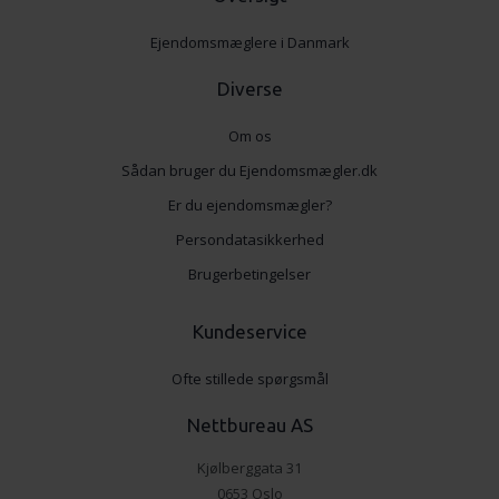
Ejendomsmæglere i Danmark
Diverse
Om os
Sådan bruger du Ejendomsmægler.dk
Er du ejendomsmægler?
Persondatasikkerhed
Brugerbetingelser
Kundeservice
Ofte stillede spørgsmål
Nettbureau AS
Kjølberggata 31
0653 Oslo