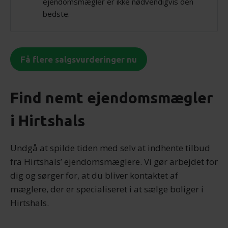
ejendomsmægler er ikke nødvendigvis den
bedste.
Få flere salgsvurderinger nu
Find nemt ejendomsmægler
i Hirtshals
Undgå at spilde tiden med selv at indhente tilbud
fra Hirtshals’ ejendomsmæglere. Vi gør arbejdet for
dig og sørger for, at du bliver kontaktet af
mæglere, der er specialiseret i at sælge boliger i
Hirtshals.