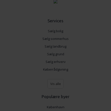
Services
Sælg bolig
Sælg sommerhus
Sælg landbrug
Sælg grund
Sælg erhverv
Køberrådgivning
Vis alle
Populære byer
København