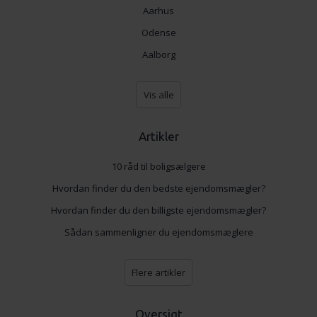
Aarhus
Odense
Aalborg
Vis alle
Artikler
10 råd til boligsælgere
Hvordan finder du den bedste ejendomsmægler?
Hvordan finder du den billigste ejendomsmægler?
Sådan sammenligner du ejendomsmæglere
Flere artikler
Oversigt