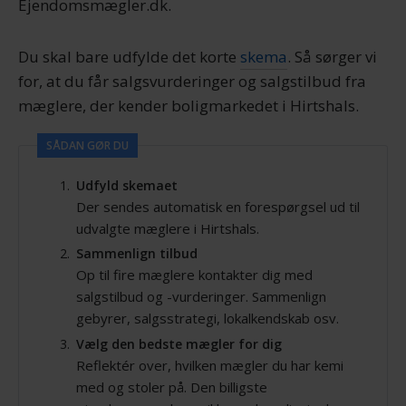
Ejendomsmægler.dk.
Du skal bare udfylde det korte
skema
. Så sørger vi
for, at du får salgsvurderinger og salgstilbud fra
mæglere, der kender boligmarkedet i Hirtshals.
SÅDAN GØR DU
Udfyld skemaet
Der sendes automatisk en forespørgsel ud til
udvalgte mæglere i Hirtshals.
Sammenlign tilbud
Op til fire mæglere kontakter dig med
salgstilbud og -vurderinger. Sammenlign
gebyrer, salgsstrategi, lokalkendskab osv.
Vælg den bedste mægler for dig
Reflektér over, hvilken mægler du har kemi
med og stoler på. Den billigste