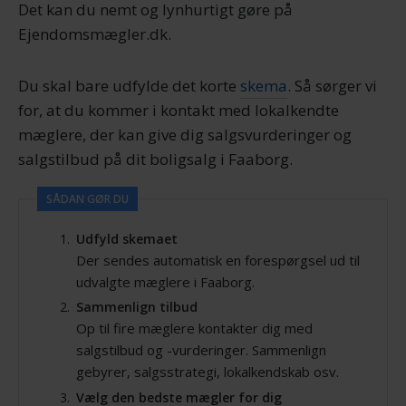
Det kan du nemt og lynhurtigt gøre på
Ejendomsmægler.dk.
Du skal bare udfylde det korte
skema
. Så sørger vi
for, at du kommer i kontakt med lokalkendte
mæglere, der kan give dig salgsvurderinger og
salgstilbud på dit boligsalg i Faaborg.
SÅDAN GØR DU
Udfyld skemaet
Der sendes automatisk en forespørgsel ud til
udvalgte mæglere i Faaborg.
Sammenlign tilbud
Op til fire mæglere kontakter dig med
salgstilbud og -vurderinger. Sammenlign
gebyrer, salgsstrategi, lokalkendskab osv.
Vælg den bedste mægler for dig