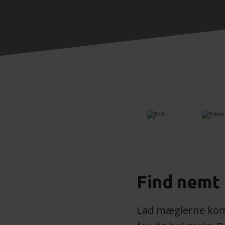
Find nemt
Lad mæglerne komm