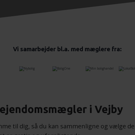
Vi samarbejder bl.a. med mæglere fra:
 ejendomsmægler i Vejby
e til dig, så du kan sammenligne og vælge de