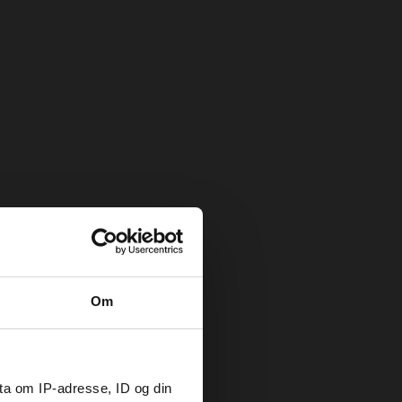
Om
ta om IP-adresse, ID og din