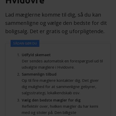
Hvidovre
Lad mæglerne komme til dig, så du kan
sammenligne og vælge den bedste for dit
boligsalg. Det er gratis og uforpligtende.
SÅDAN GØR DU
Udfyld skemaet
Der sendes automatisk en forespørgsel ud til
udvalgte mæglere i Hvidovre.
Sammenlign tilbud
Op til fire mæglere kontakter dig. Det giver
dig mulighed for at sammenligne gebyrer,
salgsstrategi, lokalkendskab osv.
Vælg den bedste mægler for dig
Reflektér over, hvilken mægler du har kemi
med og stoler på. Den billigste