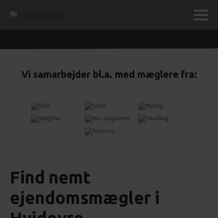
Vi samarbejder bl.a. med mæglere fra:
Find nemt
ejendomsmægler i