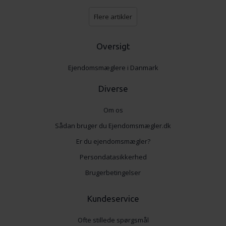
Flere artikler
Oversigt
Ejendomsmæglere i Danmark
Diverse
Om os
Sådan bruger du Ejendomsmægler.dk
Er du ejendomsmægler?
Persondatasikkerhed
Brugerbetingelser
Kundeservice
Ofte stillede spørgsmål