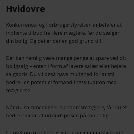
Hvidovre
Konkurrence- og Forbrugerstyrelsen anbefaler at
indhente tilbud fra flere mæglere, før du sælger
din bolig. Og det er der en god grund til!
Der kan nemlig være mange penge at spare ved dit
boligsalg – enten i form af lavere salær eller højere
salgspris. Du vil også have mulighed for at stå
bedre i en potentiel forhandlingssituation med
mæglerne.
Når du sammenligner ejendomsmæglere, får du et
bedre billede af udbudsprisen på din bolig.
Uanset om mæglernes vurderinger er enslydende