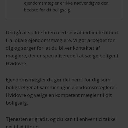
ejendomsmægler er ikke nødvendigvis den
bedste for dit boligsalg.
Undgå at spilde tiden med selv at indhente tilbud
fra lokale ejendomsmæglere. Vi gør arbejdet for
dig og sørger for, at du bliver kontaktet af
mæglere, der er specialiserede i at sælge boliger i
Hvidovre.
Ejendomsmægler.dk gør det nemt for dig som
boligsælger at sammenligne ejendomsmæglere i
Hvidovre og vælge en kompetent mægler til dit
boligsalg.
Tjenesten er gratis, og du kan til enhver tid takke
nej til et tilbud.