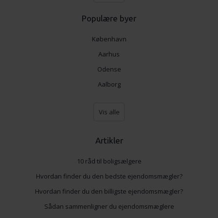
Populære byer
København
Aarhus
Odense
Aalborg
Vis alle
Artikler
10 råd til boligsælgere
Hvordan finder du den bedste ejendomsmægler?
Hvordan finder du den billigste ejendomsmægler?
Sådan sammenligner du ejendomsmæglere