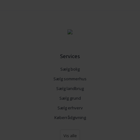
Services
Sælg bolig
Sælg sommerhus
Sælg landbrug
Sælg grund
Sælg erhverv
Køberrådgivning
Vis alle