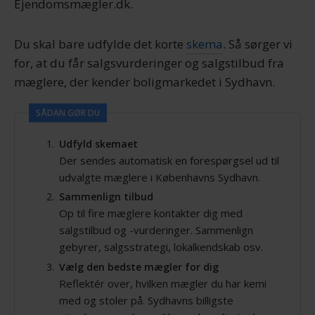
Ejendomsmægler.dk.
Du skal bare udfylde det korte
skema
. Så sørger vi
for, at du får salgsvurderinger og salgstilbud fra
mæglere, der kender boligmarkedet i Sydhavn.
SÅDAN GØR DU
Udfyld skemaet
Der sendes automatisk en forespørgsel ud til
udvalgte mæglere i Københavns Sydhavn.
Sammenlign tilbud
Op til fire mæglere kontakter dig med
salgstilbud og -vurderinger. Sammenlign
gebyrer, salgsstrategi, lokalkendskab osv.
Vælg den bedste mægler for dig
Reflektér over, hvilken mægler du har kemi
med og stoler på. Sydhavns billigste