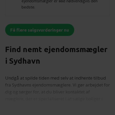
ejendomsmægler er ikke nødvendigvis den
bedste.
Få flere salgsvurderinger nu
Find nemt ejendomsmægler
i Sydhavn
Undgå at spilde tiden med selv at indhente tilbud
fra Sydhavns ejendomsmæglere. Vi gør arbejdet for
dig og sørger for, at du bliver kontaktet af
mæglere, der er specialiseret i at sælge boliger i
Sydhavnen i København.