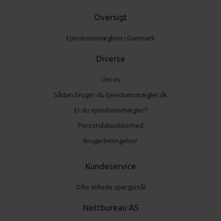
Oversigt
Ejendomsmæglere i Danmark
Diverse
Om os
Sådan bruger du Ejendomsmægler.dk
Er du ejendomsmægler?
Persondatasikkerhed
Brugerbetingelser
Kundeservice
Ofte stillede spørgsmål
Nettbureau AS