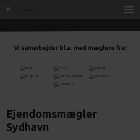
Vi samarbejder bl.a. med mæglere fra:
Ejendomsmægler
Sydhavn