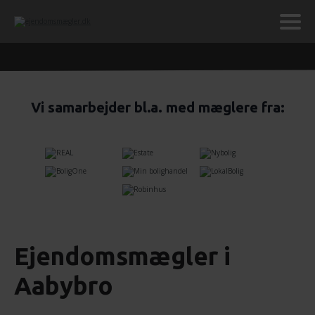
Vi samarbejder bl.a. med mæglere fra:
Ejendomsmægler i
Aabybro