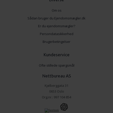
Om os
Sådan bruger du Ejendomsmægler.dk
Er du ejendomsmægler?
Persondatasikkerhed
Brugerbetingelser
Kundeservice
Ofte stillede spørgsmål
Nettbureau AS
Kjølberggata 31
0653 Oslo
Org.nr.: 997 104 854