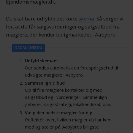
Ejendomsmægler.dk.
Du skal bare udfylde det korte
skema
. Så sørger vi
for, at du får salgsvurderinger og salgstilbud fra
mæglere, der kender boligmarkedet i Aabybro.
SÅDAN GØR DU
Udfyld skemaet
Der sendes automatisk en forespørgsel ud til
udvalgte mæglere i Aabybro.
Sammenlign tilbud
Op til fire mæglere kontakter dig med
salgstilbud og -vurderinger. Sammenlign
gebyrer, salgsstrategi, lokalkendskab osv.
Vælg den bedste mægler for dig
Reflektér over, hvilken mægler du har kemi
med og stoler på. Aabybros billigste