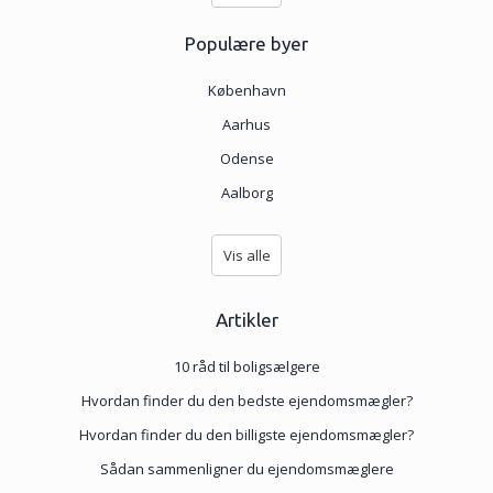
Populære byer
København
Aarhus
Odense
Aalborg
Vis alle
Artikler
10 råd til boligsælgere
Hvordan finder du den bedste ejendomsmægler?
Hvordan finder du den billigste ejendomsmægler?
Sådan sammenligner du ejendomsmæglere