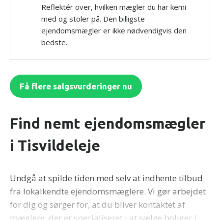
Reflektér over, hvilken mægler du har kemi
med og stoler på. Den billigste
ejendomsmægler er ikke nødvendigvis den
bedste.
Få flere salgsvurderinger nu
Find nemt ejendomsmægler
i Tisvildeleje
Undgå at spilde tiden med selv at indhente tilbud
fra lokalkendte ejendomsmæglere. Vi gør arbejdet
for dig og sørger for, at du bliver kontaktet af
mæglere, der er specialiseret i at sælge boliger i