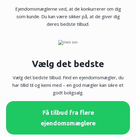
Få salgstilbud nu
Ejendomsmæglerne ved, at de konkurrerer om dig
som kunde. Du kan være sikker på, at de giver dig
deres bedste tilbud.
Vælg det bedste
Vælg det bedste tilbud. Find en ejendomsmægler, du
har tillid til og kemi med – en god mægler kan sikre et
godt boligsalg.
Få tilbud fra flere
ejendomsmæglere