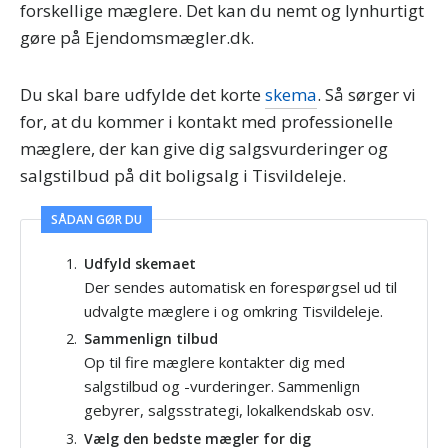
forskellige mæglere. Det kan du nemt og lynhurtigt
gøre på Ejendomsmægler.dk.
Du skal bare udfylde det korte
skema
. Så sørger vi
for, at du kommer i kontakt med professionelle
mæglere, der kan give dig salgsvurderinger og
salgstilbud på dit boligsalg i Tisvildeleje.
SÅDAN GØR DU
Udfyld skemaet
Der sendes automatisk en forespørgsel ud til
udvalgte mæglere i og omkring Tisvildeleje.
Sammenlign tilbud
Op til fire mæglere kontakter dig med
salgstilbud og -vurderinger. Sammenlign
gebyrer, salgsstrategi, lokalkendskab osv.
Vælg den bedste mægler for dig