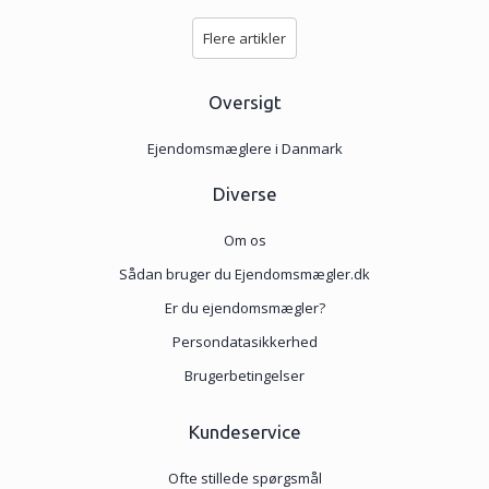
Flere artikler
Oversigt
Ejendomsmæglere i Danmark
Diverse
Om os
Sådan bruger du Ejendomsmægler.dk
Er du ejendomsmægler?
Persondatasikkerhed
Brugerbetingelser
Kundeservice
Ofte stillede spørgsmål