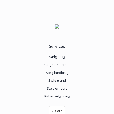
Services
Sælg bolig
Sælg sommerhus
Sælg landbrug
Sælg grund
Sælg erhverv
Køberrådgivning
Vis alle